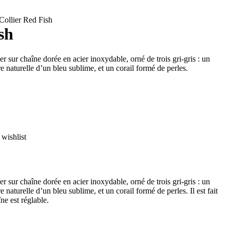
Collier Red Fish
sh
er sur chaîne dorée en acier inoxydable, orné de trois gri-gris : un
e naturelle d’un bleu sublime, et un corail formé de perles.
wishlist
er sur chaîne dorée en acier inoxydable, orné de trois gri-gris : un
 naturelle d’un bleu sublime, et un corail formé de perles. Il est fait
ne est réglable.