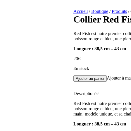
Accueil
/
Boutique
/
Produits
/
Collier Red Fi
Red Fish est notre premier colli
poisson rouge et bleu, une pierr
Longuer : 38,5 cm – 43 cm
20
€
En stock
Ajouter à ma 
Ajouter au panier
Description
Red Fish est notre premier colli
poisson rouge et bleu, une pierre
main, modèle unique, et sa chaî
Longuer : 38,5 cm – 43 cm