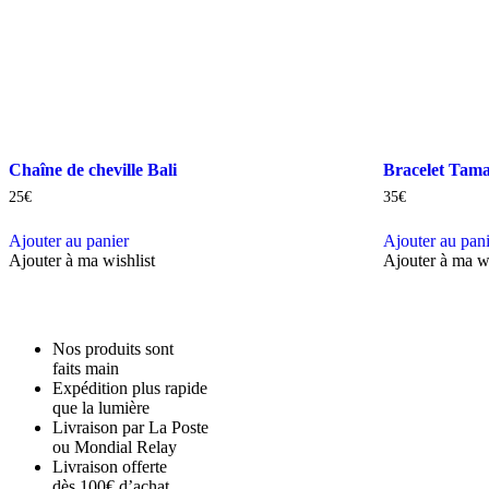
Chaîne de cheville Bali
Bracelet Tam
25
€
35
€
Ajouter au panier
Ajouter au pan
Ajouter à ma wishlist
Ajouter à ma wi
Nos produits sont
faits main
Expédition plus rapide
que la lumière
Livraison par La Poste
ou Mondial Relay
Livraison offerte
dès 100€ d’achat