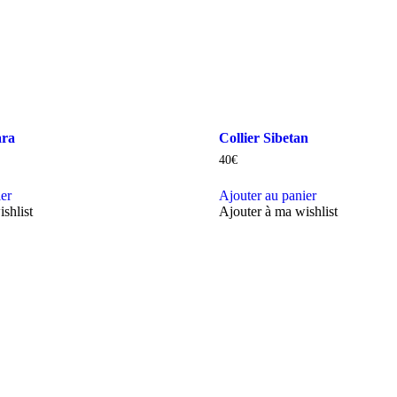
ara
Collier Sibetan
40
€
ier
Ajouter au panier
shlist
Ajouter à ma wishlist