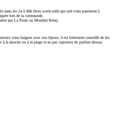
és dans les 24 à 48h (hors week-end) qui suit votre paiement à
ndiquée lors de la commande.
ctuées par La Poste ou Mondial Relay.
uissiez vous baigner avec nos bijoux, il est fortement conseillé de les
r à la douche ou à la plage et ne pas vaporiser de parfum dessus.