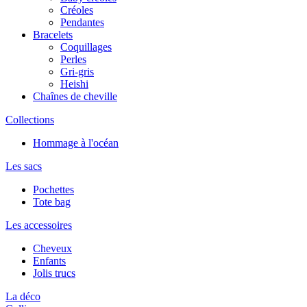
Créoles
Pendantes
Bracelets
Coquillages
Perles
Gri-gris
Heishi
Chaînes de cheville
Collections
Hommage à l'océan
Les sacs
Pochettes
Tote bag
Les accessoires
Cheveux
Enfants
Jolis trucs
La déco